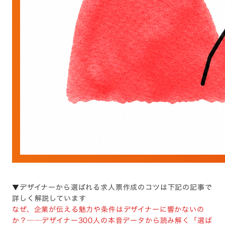
▼デザイナーから選ばれる求人票作成のコツは下記の記事で
詳しく解説しています
なぜ、企業が伝える魅力や条件はデザイナーに響かないの
か？──デザイナー300人の本音データから読み解く「選ば