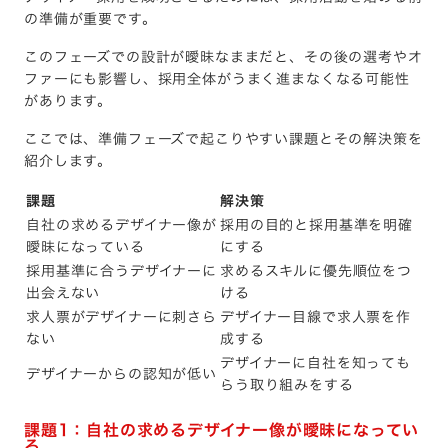
の準備が重要です。
このフェーズでの設計が曖昧なままだと、その後の選考やオ
ファーにも影響し、採用全体がうまく進まなくなる可能性
があります。
ここでは、準備フェーズで起こりやすい課題とその解決策を
紹介します。
課題
解決策
自社の求めるデザイナー像が
採用の目的と採用基準を明確
曖昧になっている
にする
採用基準に合うデザイナーに
求めるスキルに優先順位をつ
出会えない
ける
求人票がデザイナーに刺さら
デザイナー目線で求人票を作
ない
成する
デザイナーに自社を知っても
デザイナーからの認知が低い
らう取り組みをする
課題1：自社の求めるデザイナー像が曖昧になってい
る