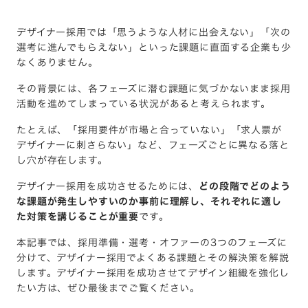
デザイナー採用では「思うような人材に出会えない」「次の
選考に進んでもらえない」といった課題に直面する企業も少
なくありません。
その背景には、各フェーズに潜む課題に気づかないまま採用
活動を進めてしまっている状況があると考えられます。
たとえば、「採用要件が市場と合っていない」「求人票が
デザイナーに刺さらない」など、フェーズごとに異なる落と
し穴が存在します。
デザイナー採用を成功させるためには、
どの段階でどのよう
な課題が発生しやすいのか事前に理解し、それぞれに適し
た対策を講じることが重要
です。
本記事では、採用準備・選考・オファーの3つのフェーズに
分けて、デザイナー採用でよくある課題とその解決策を解説
します。デザイナー採用を成功させてデザイン組織を強化し
たい方は、ぜひ最後までご覧ください。