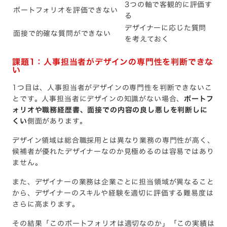
3つの軸で客観的に評価す
ポートフォリオを評価できない
る
デザイナーに応じた質問
面接で的確な質問ができない
を考えておく
課題1：人事担当者がデザインの専門性を判断できな
い
1つ目は、人事担当者がデザインの専門性を判断できないこ
とです。人事担当者にデザインの知識がない場合、
ポートフ
ォリオや職務経歴書、面接での内容の良し悪しを判断しに
くい
側面があります。
デザイン領域は総合職採用とは異なり業務の専門性が高く、
候補者が優れたデザイナーなのか見極めるのは容易ではあり
ません。
また、デザイナーの業務は企業ごとに担当領域が異なること
から、デザイナーのスキルや経験を適切に評価する難易度は
さらに高まります。
その結果「このポートフォリオは適切なのか」「この実績は