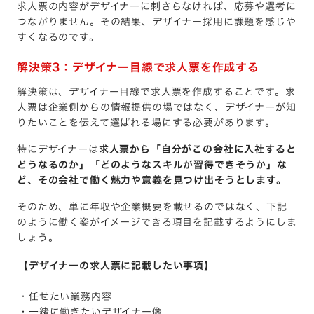
求人票の内容がデザイナーに刺さらなければ、応募や選考に
つながりません。その結果、デザイナー採用に課題を感じや
すくなるのです。
解決策3：デザイナー目線で求人票を作成する
解決策は、デザイナー目線で求人票を作成することです。求
人票は企業側からの情報提供の場ではなく、デザイナーが知
りたいことを伝えて選ばれる場にする必要があります。
特にデザイナーは
求人票から「自分がこの会社に入社すると
どうなるのか」「どのようなスキルが習得できそうか」な
ど、その会社で働く魅力や意義を見つけ出そうとします。
そのため、単に年収や企業概要を載せるのではなく、下記
のように働く姿がイメージできる項目を記載するようにしま
しょう。
【デザイナーの求人票に記載したい事項】
・任せたい業務内容
・一緒に働きたいデザイナー像