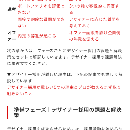
ポートフォリオを評価で
3つの軸で客観的に評価す
選考
きない
る
面接で的確な質問ができ
デザイナーに応じた質問を
ない
考えておく
オフ
オファー面談を設け企業側
内定の辞退が起こる
ァー
の熱意を伝える
次の章からは、フェーズごとにデザイナー採用の課題と解決
策をセットで解説していきます。デザイナー採用の課題解決
にお役立てください。
▼デザイナー採用が難しい理由は、下記の記事でも詳しく解
説しています
デザイナー採用が難しい5つの理由とプロが教えるまず取り
組みたいこと
準備フェーズ｜デザイナー採用の課題と解決
策
デザイナー採用を成功させるためには、採用活動を始める前