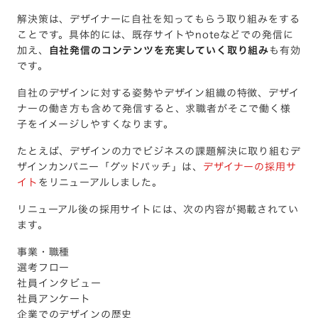
解決策は、デザイナーに自社を知ってもらう取り組みをする
ことです。具体的には、既存サイトやnoteなどでの発信に
加え、
自社発信のコンテンツを充実していく取り組み
も有効
です。
自社のデザインに対する姿勢やデザイン組織の特徴、デザイ
ナーの働き方も含めて発信すると、求職者がそこで働く様
子をイメージしやすくなります。
たとえば、デザインの力でビジネスの課題解決に取り組むデ
ザインカンパニー「グッドパッチ」は、
デザイナーの採用サ
イト
をリニューアルしました。
リニューアル後の採用サイトには、次の内容が掲載されてい
ます。
事業・職種
選考フロー
社員インタビュー
社員アンケート
企業でのデザインの歴史