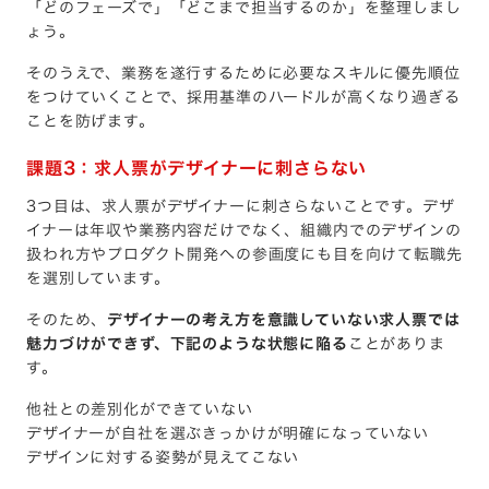
「どのフェーズで」「どこまで担当するのか」を整理しまし
ょう。
そのうえで、業務を遂行するために必要なスキルに優先順位
をつけていくことで、採用基準のハードルが高くなり過ぎる
ことを防げます。
課題3：求人票がデザイナーに刺さらない
3つ目は、求人票がデザイナーに刺さらないことです。デザ
イナーは年収や業務内容だけでなく、組織内でのデザインの
扱われ方やプロダクト開発への参画度にも目を向けて転職先
を選別しています。
そのため、
デザイナーの考え方を意識していない求人票では
魅力づけができず、下記のような状態に陥る
ことがありま
す。
他社との差別化ができていない
デザイナーが自社を選ぶきっかけが明確になっていない
デザインに対する姿勢が見えてこない