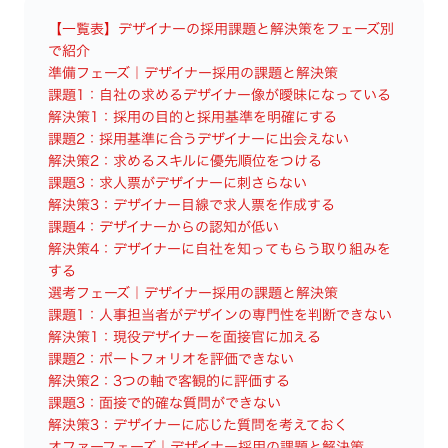
【一覧表】デザイナーの採用課題と解決策をフェーズ別
で紹介
準備フェーズ｜デザイナー採用の課題と解決策
課題1：自社の求めるデザイナー像が曖昧になっている
解決策1：採用の目的と採用基準を明確にする
課題2：採用基準に合うデザイナーに出会えない
解決策2：求めるスキルに優先順位をつける
課題3：求人票がデザイナーに刺さらない
解決策3：デザイナー目線で求人票を作成する
課題4：デザイナーからの認知が低い
解決策4：デザイナーに自社を知ってもらう取り組みを
する
選考フェーズ｜デザイナー採用の課題と解決策
課題1：人事担当者がデザインの専門性を判断できない
解決策1：現役デザイナーを面接官に加える
課題2：ポートフォリオを評価できない
解決策2：3つの軸で客観的に評価する
課題3：面接で的確な質問ができない
解決策3：デザイナーに応じた質問を考えておく
オファーフェーズ｜デザイナー採用の課題と解決策