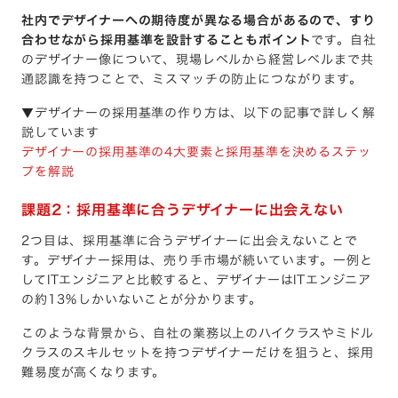
社内でデザイナーへの期待度が異なる場合があるので、すり
合わせながら採用基準を設計することもポイント
です。自社
のデザイナー像について、現場レベルから経営レベルまで共
通認識を持つことで、ミスマッチの防止につながります。
▼デザイナーの採用基準の作り方は、以下の記事で詳しく解
説しています
デザイナーの採用基準の4大要素と採用基準を決めるステッ
プを解説
課題2：採用基準に合うデザイナーに出会えない
2つ目は、採用基準に合うデザイナーに出会えないことで
す。デザイナー採用は、売り手市場が続いています。一例と
してITエンジニアと比較すると、デザイナーはITエンジニア
の約13％しかいないことが分かります。
このような背景から、自社の業務以上のハイクラスやミドル
クラスのスキルセットを持つデザイナーだけを狙うと、採用
難易度が高くなります。