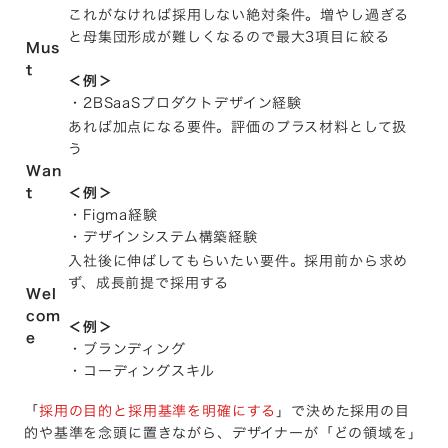
これがなければ採用しない絶対条件。増やし過ぎる
と母集団形成が難しくなるので最大3項目に絞る
Mus
t
＜例＞
・2BSaaSプロダクトデザイン経験
あれば加点になる要件。評価のプラス材料として扱
う
Wan
t
＜例＞
・Figma経験
・デザインシステム構築経験
入社後に伸ばしてもらいたい要件。採用前から求め
ず、成長前提で採用する
Wel
com
＜例＞
e
・ブランディング
・コーディングスキル
「
採用の目的と採用基準を明確にする
」で決めた採用の目
的や基準を念頭に置きながら、デザイナーが「どの領域を」