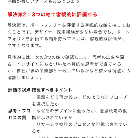
判断が難しいケースもあるでしょう。
解決策2：3つの軸で客観的に評価する
解決策は、ポートフォリオを評価する客観的な軸を持ってお
くことです。デザイナー採用経験が少ない場合でも、ポート
フォリオを評価する軸を持っておけば、客観的な評価がし
やすくなります。
具体的には、次の3つの軸で確認します。思考の広さや深
さ、インサイトにもとづいた本質的な思考ができている
か、自社が求める業務と一致しているかなど様々な視点から
確認しましょう。
評価の視点
確認すべきポイント
・課題をどう再定義し、どのようなアプローチ
を選択したか
思考・プロ
・なぜそのデザインに至ったか、意思決定の根
セスの質
拠が示されているか
・リサーチや検証のプロセスが可視化されてい
るか