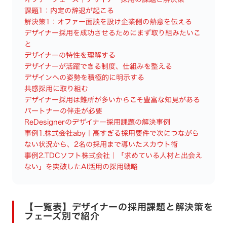
課題1：内定の辞退が起こる
解決策1：オファー面談を設け企業側の熱意を伝える
デザイナー採用を成功させるためにまず取り組みたいこ
と
デザイナーの特性を理解する
デザイナーが活躍できる制度、仕組みを整える
デザインへの姿勢を積極的に明示する
共感採用に取り組む
デザイナー採用は難所が多いからこそ豊富な知見がある
パートナーの伴走が必要
ReDesignerのデザイナー採用課題の解決事例
事例1.株式会社aby｜高すぎる採用要件で次につながら
ない状況から、2名の採用まで導いたスカウト術
事例2.TDCソフト株式会社｜「求めている人材と出会え
ない」を突破したAI活用の採用戦略
【一覧表】デザイナーの採用課題と解決策を
フェーズ別で紹介