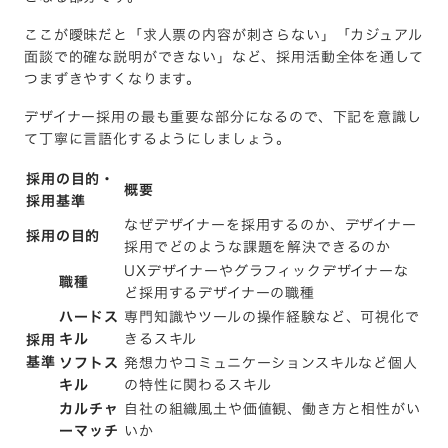
ここが曖昧だと「求人票の内容が刺さらない」「カジュアル
面談で的確な説明ができない」など、採用活動全体を通して
つまずきやすくなります。
デザイナー採用の最も重要な部分になるので、下記を意識し
て丁寧に言語化するようにしましょう。
採用の目的・
概要
採用基準
なぜデザイナーを採用するのか、デザイナー
採用の目的
採用でどのような課題を解決できるのか
UXデザイナーやグラフィックデザイナーな
職種
ど採用するデザイナーの職種
ハードス
専門知識やツールの操作経験など、可視化で
キル
きるスキル
採用
基準
ソフトス
発想力やコミュニケーションスキルなど個人
キル
の特性に関わるスキル
カルチャ
自社の組織風土や価値観、働き方と相性がい
ーマッチ
いか