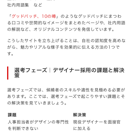
社内用語集 など
「
グッドパッチ、10の噂
」のようなグッドパッチにまつわ
る口コミや世間的なイメージをまとめたページや、社内用語
の解説など、オリジナルコンテンツを発信しています。
こうしたサイトを立ち上げることは、自社の認知度を高めな
がら、魅力やリアルな様子を効果的に伝える方法の1つで
す。
選考フェーズ｜デザイナー採用の課題と解決
策
選考フェーズでは、候補者のスキルや適性を見極める必要が
あります。ここでは、選考フェーズで起こりやすい課題とそ
の解決策を見ていきましょう。
課題
解決策
人事担当者がデザインの専門性
現役デザイナーを面接官
を判断できない
に加える