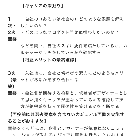
【キャリアの深掘り】
1
・自社の（あるいは社会の）どのような課題を解決
次・
したいのか？
2次
・どのようなプロダクト開発に携わりたいのか？
面接
などを問い、自社のスキル要件を満たしているか、カ
ルチャーマッチをしているかを確認する
【相互メリットの最終確認】
3次
・入社後に、会社と候補者の双方にどのようなメリ
（最
ットがあるかをすり合わせる
終）
面接
・会社側が期待する役割と、候補者がデザイナーとし
て思い描くキャリアが重なっているかを確認して双
方が納得感を持って関係性を築けるかを判断する
【面接前には選考要素を含まないカジュアル面談を実施す
ることがおすすめ】
面接をする前には、企業とデザイナーが気兼ねなくコミュ
ニケーションが取れるカジュアル面談を行うこともおすす