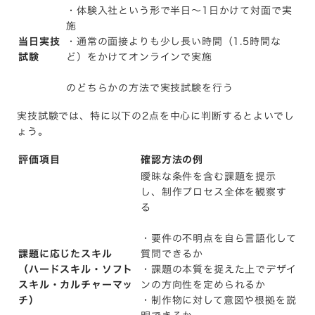
・体験入社という形で半日～1日かけて対面で実
施
当日実技
・通常の面接よりも少し長い時間（1.5時間な
試験
ど）をかけてオンラインで実施
のどちらかの方法で実技試験を行う
実技試験では、特に以下の2点を中心に判断するとよいでし
ょう。
評価項目
確認方法の例
曖昧な条件を含む課題を提示
し、制作プロセス全体を観察す
る
・要件の不明点を自ら言語化して
課題に応じたスキル
質問できるか
（ハードスキル・ソフト
・課題の本質を捉えた上でデザイ
スキル・カルチャーマッ
ンの方向性を定められるか
チ）
・制作物に対して意図や根拠を説