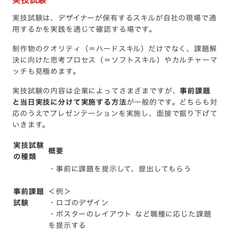
実技試験
実技試験は、デザイナーが保有するスキルが自社の現場で通
用するかを実践を通じて確認する場です。
制作物のクオリティ（＝ハードスキル）だけでなく、課題解
決に向けた思考プロセス（＝ソフトスキル）やカルチャーマ
ッチも見極めます。
実技試験の内容は企業によってさまざまですが、
事前課題
と当日実技に分けて実施する方法
が一般的です。どちらも対
応のうえでプレゼンテーションを実施し、面接で掘り下げて
いきます。
実技試験
概要
の種類
・事前に課題を提示して、提出してもらう
事前課題
＜例＞
試験
・ロゴのデザイン
・ポスターのレイアウト など職種に応じた課題
を提示する