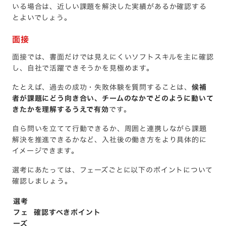
いる場合は、近しい課題を解決した実績があるか確認する
とよいでしょう。
面接
面接では、書面だけでは見えにくいソフトスキルを主に確認
し、自社で活躍できそうかを見極めます。
たとえば、過去の成功・失敗体験を質問することは、
候補
者が課題にどう向き合い、チームのなかでどのように動いて
きたかを理解するうえで有効
です。
自ら問いを立てて行動できるか、周囲と連携しながら課題
解決を推進できるかなど、入社後の働き方をより具体的に
イメージできます。
選考にあたっては、フェーズごとに以下のポイントについて
確認しましょう。
選考
フェ
確認すべきポイント
ーズ