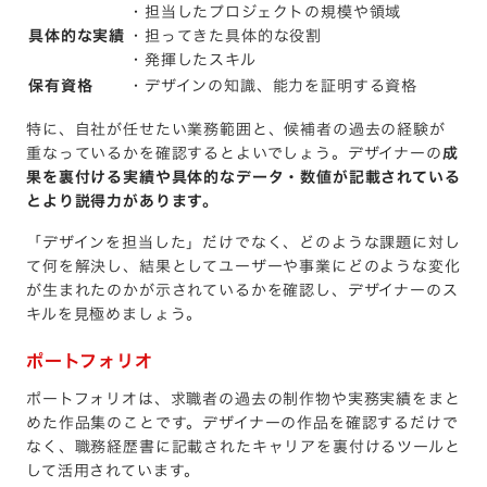
・担当したプロジェクトの規模や領域
具体的な実績
・担ってきた具体的な役割
・発揮したスキル
保有資格
・デザインの知識、能力を証明する資格
特に、自社が任せたい業務範囲と、候補者の過去の経験が
重なっているかを確認するとよいでしょう。デザイナーの
成
果を裏付ける実績や具体的なデータ・数値が記載されている
とより説得力があります。
「デザインを担当した」だけでなく、どのような課題に対し
て何を解決し、結果としてユーザーや事業にどのような変化
が生まれたのかが示されているかを確認し、デザイナーのス
キルを見極めましょう。
ポートフォリオ
ポートフォリオは、求職者の過去の制作物や実務実績をまと
めた作品集のことです。デザイナーの作品を確認するだけで
なく、職務経歴書に記載されたキャリアを裏付けるツールと
して活用されています。