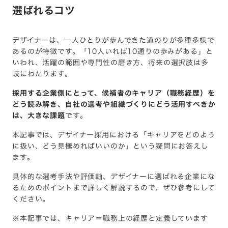
選ばれるコツ
デザイナーは、一人ひとりが歩んできた道のりが多種多様で
あるのが特徴です。「10人いれば10通りの歩みがある」と
いわれ、活躍の範囲や専門性の磨き方、将来の選択肢は多
岐にわたります。
採用する企業側にとって、候補者のキャリア（職務経歴）を
どう読み解き、自社の選考や組織づくりにどう活用すべきか
は、大きな課題
です。
本記事では、デザイナー採用における「キャリアをどのよう
に扱い、どう見極めればいいのか」という疑問にお答えし
ます。
具体的な選考手法や評価軸、デザイナーに選ばれる企業にな
るためのポイントまで詳しく解説するので、ぜひ参考にして
ください。
※本記事では、キャリア＝職務上の経歴と定義しています