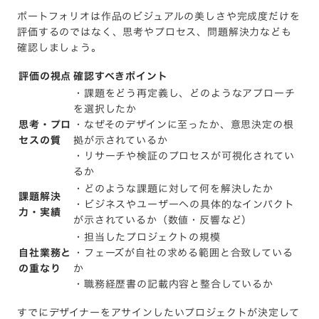
ポートフォリオは作品のビジュアルの美しさや完成度だけを
評価するのではなく、思考やプロセス、問題解決力なども
確認しましょう。
評価の視点
確認すべきポイント
・課題をどう再定義し、どのようなアプローチ
を選択したか
思考・プロ
・なぜそのデザインに至ったか、意思決定の根
セスの質
拠が示されているか
・リサーチや検証のプロセスが可視化されてい
るか
・どのような課題に対して何を解決したか
課題解決
・ビジネスやユーザーへの具体的なインパクト
力・実績
が示されているか（数値・反響など）
・担当したプロジェクトの規模
自社業務と
・フェーズが自社の求める範囲と合致している
の重なり
か
・職務経歴書の記載内容と整合しているか
すでにデザイナーをアサインしたいプロジェクトが決定して