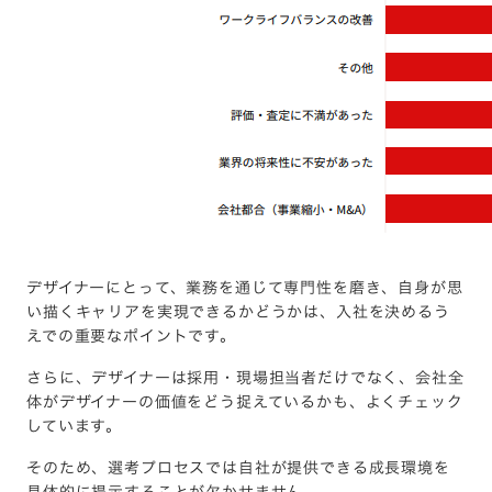
デザイナーにとって、業務を通じて専門性を磨き、自身が思
い描くキャリアを実現できるかどうかは、入社を決めるう
えでの重要なポイントです。
さらに、デザイナーは採用・現場担当者だけでなく、会社全
体がデザイナーの価値をどう捉えているかも、よくチェック
しています。
そのため、選考プロセスでは自社が提供できる成長環境を
具体的に提示することが欠かせません。