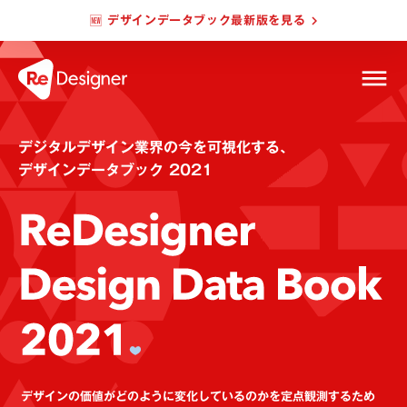
🆕 デザインデータブック最新版を見る
keyboard_arrow_right
dehaze
デジタルデザイン業界の今を可視化する、
デザインデータブック 2021
デザインの価値がどのように変化しているのかを定点観測するため