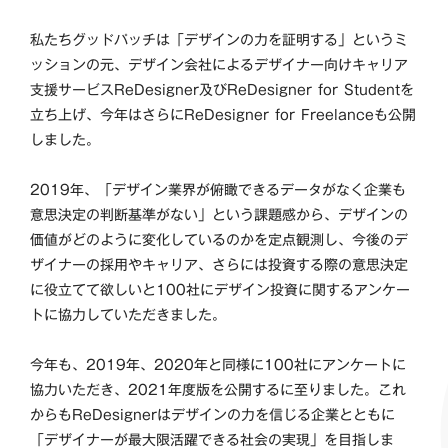
私たちグッドパッチは「デザインの力を証明する」というミ
ッションの元、デザイン会社によるデザイナー向けキャリア
支援サービスReDesigner及びReDesigner for Studentを
立ち上げ、今年はさらにReDesigner for Freelanceも公開
しました。
2019年、「デザイン業界が俯瞰できるデータがなく企業も
意思決定の判断基準がない」という課題感から、デザインの
価値がどのように変化しているのかを定点観測し、今後のデ
ザイナーの採用やキャリア、さらには投資する際の意思決定
に役立てて欲しいと100社にデザイン投資に関するアンケー
トに協力していただきました。
今年も、2019年、2020年と同様に100社にアンケートに
協力いただき、2021年度版を公開するに至りました。これ
からもReDesignerはデザインの力を信じる企業とともに
「デザイナーが最大限活躍できる社会の実現」を目指しま