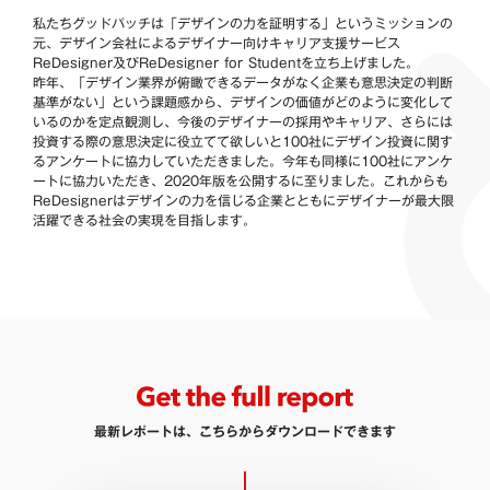
私たちグッドパッチは「デザインの力を証明する」というミッションの
元、デザイン会社によるデザイナー向けキャリア支援サービス
ReDesigner及びReDesigner for Studentを立ち上げました。
昨年、「デザイン業界が俯瞰できるデータがなく企業も意思決定の判断
基準がない」という課題感から、デザインの価値がどのように変化して
いるのかを定点観測し、今後のデザイナーの採用やキャリア、さらには
投資する際の意思決定に役立てて欲しいと100社にデザイン投資に関す
るアンケートに協力していただきました。今年も同様に100社にアンケ
ートに協力いただき、2020年版を公開するに至りました。これからも
ReDesignerはデザインの力を信じる企業とともにデザイナーが最大限
活躍できる社会の実現を目指します。
最新レポートは、こちらからダウンロードできます