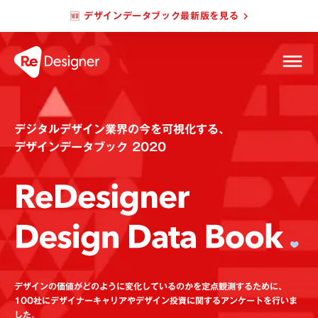
🆕 デザインデータブック最新版を見る
keyboard_arrow_right
dehaze
デジタルデザイン業界の今を可視化する、
デザインデータブック 2020
デザインの価値がどのように変化しているのかを定点観測するために、
100社にデザイナーキャリアやデザイン投資に関するアンケートを行いま
した。