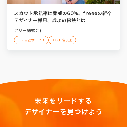
スカウト承諾率は脅威の60%。freeeの新卒
デザイナー採用、成功の秘訣とは
フリー株式会社
IT・自社サービス
1,000名以上
未来をリードする
デザイナーを見つけよう