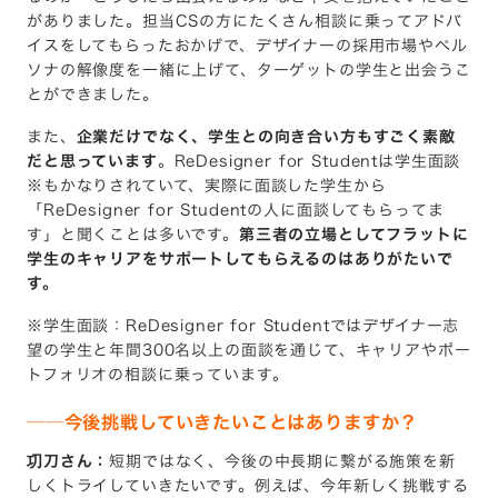
がありました。担当CSの方にたくさん相談に乗ってアドバ
イスをしてもらったおかげで、デザイナーの採用市場やペル
ソナの解像度を一緒に上げて、ターゲットの学生と出会うこ
とができました。
また、
企業だけでなく、学生との向き合い方もすごく素敵
だと思っています
。ReDesigner for Studentは学生面談
※もかなりされていて、実際に面談した学生から
「ReDesigner for Studentの人に面談してもらってま
す」と聞くことは多いです。
第三者の立場としてフラットに
学生のキャリアをサポートしてもらえるのはありがたいで
す。
※学生面談：ReDesigner for Studentではデザイナー志
望の学生と年間300名以上の面談を通じて、キャリアやポー
トフォリオの相談に乗っています。
──今後挑戦していきたいことはありますか？
㓛刀さん：
短期ではなく、今後の中長期に繋がる施策を新
しくトライしていきたいです。例えば、今年新しく挑戦する