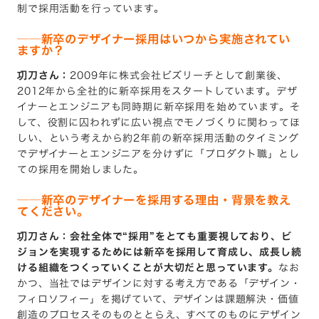
制で採用活動を行っています。
──
新卒のデザイナー採用はいつから実施されてい
ますか？
㓛刀さん：
2009年に株式会社ビズリーチとして創業後、
2012年から全社的に新卒採用をスタートしています。デザ
イナーとエンジニアも同時期に新卒採用を始めています。そ
して、役割に囚われずに広い視点でモノづくりに関わってほ
しい、という考えから約2年前の新卒採用活動のタイミング
でデザイナーとエンジニアを分けずに「プロダクト職」とし
ての採用を開始しました。
──
新卒のデザイナーを採用する理由・背景を教え
てください。
㓛刀さん：会社全体で“採用”をとても重要視しており、ビ
ジョンを実現するためには新卒を採用して育成し、成長し続
ける組織をつくっていくことが大切だと思っています。
なお
かつ、当社ではデザインに対する考え方である「デザイン・
フィロソフィー」を掲げていて、デザインは課題解決・価値
創造のプロセスそのものととらえ、すべてのものにデザイン