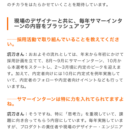
のチカラをはたらかせていくことを期待しています。
現場のデザイナーと共に、毎年サマーインタ
ーンの内容をブラッシュアップ
──
採用活動で取り組んでいることを教えてくださ
い。
㓛刀さん：
おおよその流れとしては、年末から年初にかけて
採用計画を立てて、8月〜9月にサマーインターン、10月か
ら本選考をスタートし、2〜3月頃に内定のピークを迎えま
す。加えて、内定者向けには10月に内定式を例年実施して
いて、内定者のフォローや内定者向けイベントなども行って
いますね。
──
サマーインターンは特に力を入れてられてますよ
ね。
㓛刀さん：
そうですね、特に「思考力」を重視していて、課
題に向き合ってもらう内容にしています。毎年実施していま
すが、プロダクトの責任者や現場のデザイナー・エンジニア