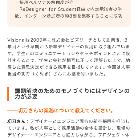
・採用ペルソナの解像度が向上
・ReDesigner for Student経由で内定承諾者の半
数、インターン参加者の約8割を集客することに成功
Visionalは2009年に株式会社ビズリーチとして創業後、3
年目という早期から新卒デザイナーの採用に取り組んでいま
す。学生とのコミュニケーションをタッチポイントごとに設
計することで、学生と会社が相互に正しく理解した上で、納
得した意思決定ができる採用を目指しています。今回は人事
担当の㓛刀（くぬぎ）さんにお話を伺いました。
課題解決のためのモノづくりにはデザインの
力が必要
──
㓛刀さんの業務について教えてください。
㓛刀さん：
デザイナーとエンジニア両方の新卒採用を担当し
ています。私が人事として採用活動の全体を設計し、現場の
デザイナー・エンジニアとも協力しながら、プロジェクト体