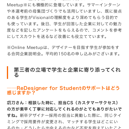
Meetup※にも積極的に登壇しています。サマーインターン
や本選考前の母集団づくりでも活用していますし、既に接点
のある学生がVisionalの理解度をより深めてもらう目的で
も使っています。後日、学生が回答した企業に対しての魅力
度などを記したアンケートをもらえるので、コメントを参考
にしてスカウトを送るなど改善にも役立てています。
※Online Meetupは、デザイナーを目指す学生が参加をす
る合同企業説明会。平均約150名の申し込みがございます。
第三者の立場で学生と企業に寄り添ってくれ
る
──ReDesigner for Studentのサポートはどう
感じますか？
㓛刀さん：相談した時に、担当CS（カスタマーサクセス）
の方が素早く丁寧に対応してくれるのがとてもありがたいで
すね。
新卒デザイナー採用の担当に異動した際に、同じタイ
ミングで採用要件が変更され、マッチする学生はどこにい
るのか・どうしたら出会えるのかなど不安を抱えていたこと