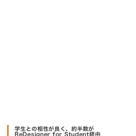
学生との相性が良く、約半数が
ReDesigner for Student経由