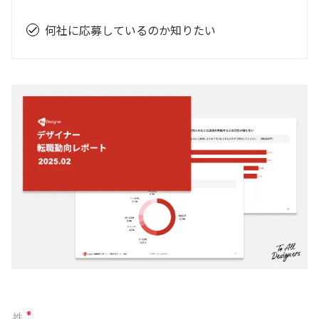
何社に応募しているのか知りたい
check